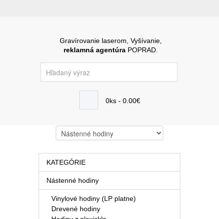
Gravírovanie laserom, Vyšívanie,
reklamná agentúra
POPRAD.
0ks - 0.00€
KATEGÓRIE
Nástenné hodiny
Vinylové hodiny (LP platne)
Drevené hodiny