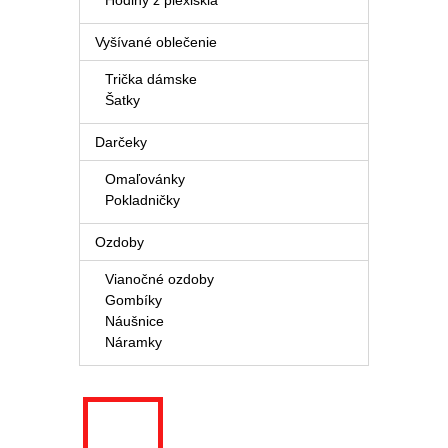
Hodiny z plexiskla
Vyšívané oblečenie
Trička dámske
Šatky
Darčeky
Omaľovánky
Pokladničky
Ozdoby
Vianočné ozdoby
Gombíky
Náušnice
Náramky